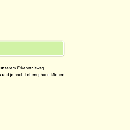
uf unserem Erkenntnisweg
gs und je nach Lebensphase können