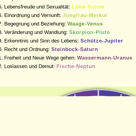
Lebensfreude und Sexualität:
Löwe-Sonne
Einordnung und Vernunft:
Jungfrau-Merkur
Begegnung und Beziehung:
Waage-Venus
Veränderung und Wandlung:
Skorpion-Pluto
Erkenntnis und Sinn des Lebens:
Schütze-Jupiter
Recht und Ordnung:
Steinbock-Saturn
Freiheit und Neue Wege gehen:
Wassermann-Uranus
Loslassen und Demut:
Fische-Neptun