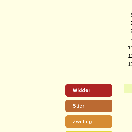
Widder
Stier
Zwilling