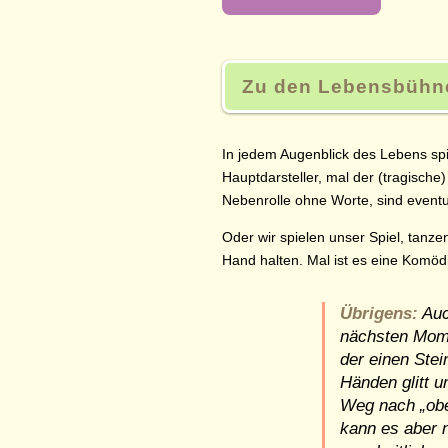
Zu den Lebensbühn
In jedem Augenblick des Lebens sp
Hauptdarsteller, mal der (tragische)
Nebenrolle ohne Worte, sind eventu
Oder wir spielen unser Spiel, tanz
Hand halten. Mal ist es eine Komöd
Übrigens:
Auc
nächsten Mome
der einen Stei
Händen glitt u
Weg nach
ob
kann es aber 