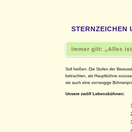
STERNZEICHEN 
Immer gilt:
Alles is
Soll heißen: Die Stufen der Bewuss
betrachten, als Hauptbühne sozusa
sie auch eine vorrangige Bühnenprä
Unsere zwölf Lebensbühnen: