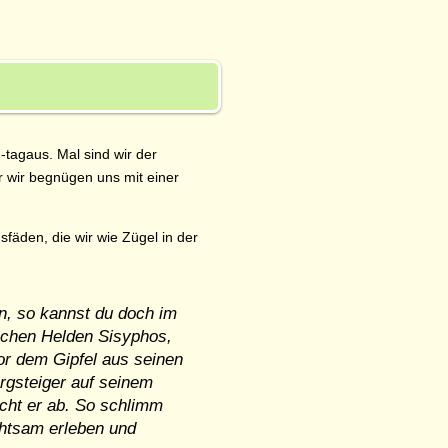
tagaus. Mal sind wir der
er wir begnügen uns mit einer
fäden, die wir wie Zügel in der
n, so kannst du doch im
schen Helden Sisyphos,
vor dem Gipfel aus seinen
ergsteiger auf seinem
tscht er ab. So schlimm
chtsam erleben und