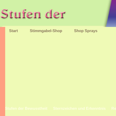
Start
Stimmgabel-Shop
Shop Sprays
Stufen der Bewusstheit
Sternzeichen und Erkenntnis
Re